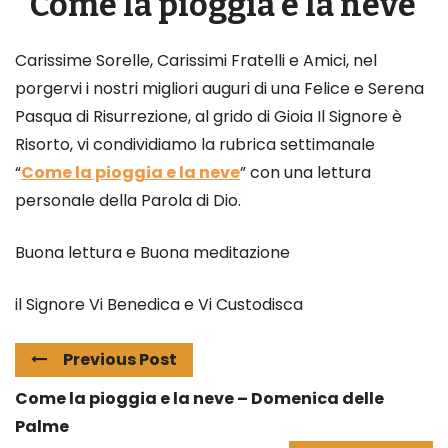
Come la pioggia e la neve
Carissime Sorelle, Carissimi Fratelli e Amici, nel
porgervi i nostri migliori auguri di una Felice e Serena
Pasqua di Risurrezione, al grido di Gioia Il Signore è
Risorto, vi condividiamo la rubrica settimanale
“
Come la pioggia e la neve
” con una lettura
personale della Parola di Dio.
Buona lettura e Buona meditazione
il Signore Vi Benedica e Vi Custodisca
Previous Post
Come la pioggia e la neve – Domenica delle
Palme