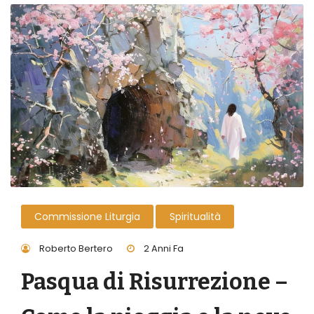
Commissione Liturgia
Spiritualità
Roberto Bertero
2 Anni Fa
Pasqua di Risurrezione –