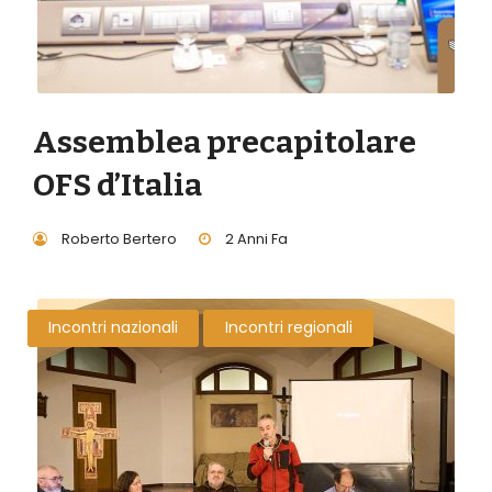
Assemblea precapitolare
OFS d’Italia
Roberto Bertero
2 Anni Fa
Incontri nazionali
Incontri regionali