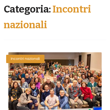
Categoria:
Incontri
nazionali
Incontri nazionali