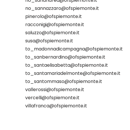
no_sanandrea@ofspiemonte.it
no_sannazzaro@ofspiemonte.it
pinerolo@ofspiemonte.it
racconigi@ofspiemonte.it
saluzzo@ofspiemonte.it
susa@ofspiemonte.it
to_madonnadicampagna@ofspiemonte.it
to_sanbernardino@ofspiemonte.it
to_santaelisabetta@ofspiemonte.it
to_santamariadelmonte@ofspiemonte.it
to_santommaso@ofspiemonte.it
vallerossi@ofspiemonte.it
vercelli@ofspiemonte.it
villafranca@ofspiemonte.it