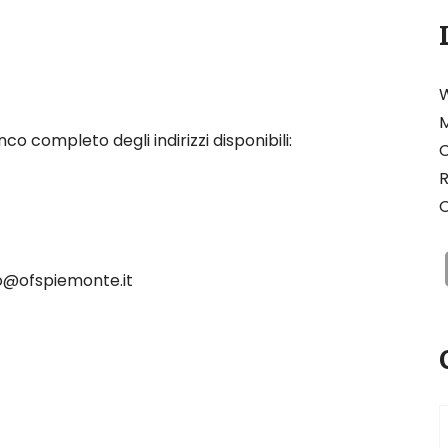
co completo degli indirizzi disponibili:
C
R
O
o@ofspiemonte.it