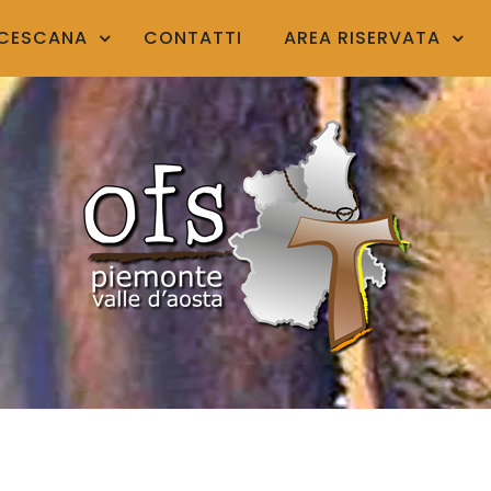
NCESCANA
CONTATTI
AREA RISERVATA