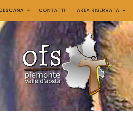
NCESCANA
CONTATTI
AREA RISERVATA