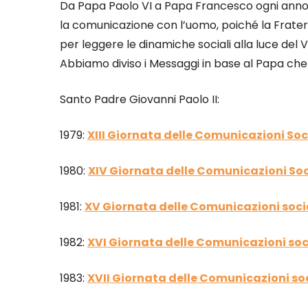
Da Papa Paolo VI a Papa Francesco ogni anno 
la comunicazione con l’uomo, poiché la Frater
per leggere le dinamiche sociali alla luce de
Abbiamo diviso i Messaggi in base al Papa che l
Santo Padre Giovanni Paolo II:
1979:
XIII Giornata delle Comunicazioni Soc
1980:
XIV Giornata delle Comunicazioni Soc
1981:
XV Giornata delle Comunicazioni soci
1982:
XVI Giornata delle Comunicazioni soc
1983:
XVII Giornata delle Comunicazioni soc