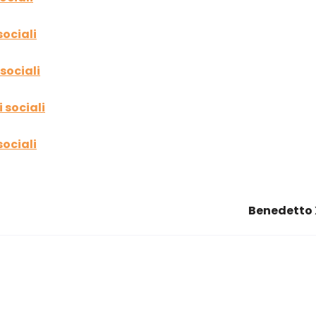
ociali
sociali
 sociali
ociali
Benedetto 