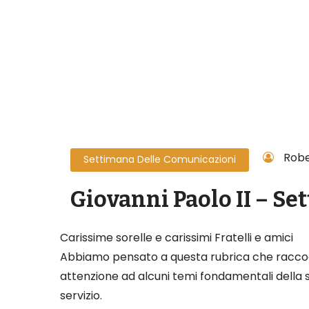
Robe
Settimana Delle Comunicazioni
Giovanni Paolo II – S
Carissime sorelle e carissimi Fratelli e amici
Abbiamo pensato a questa rubrica che raccoglie
attenzione ad alcuni temi fondamentali della so
servizio.