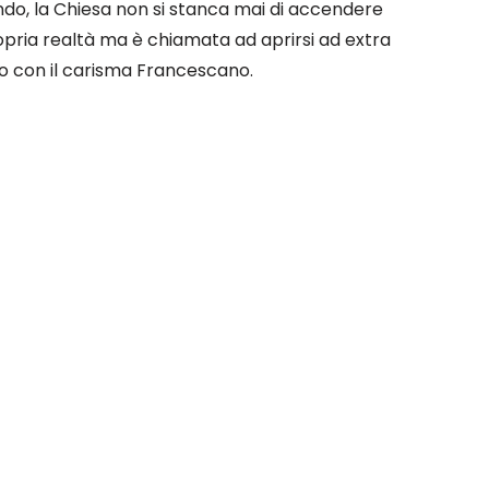
do, la Chiesa non si stanca mai di accendere
opria realtà ma è chiamata ad aprirsi ad extra
no con il carisma Francescano.