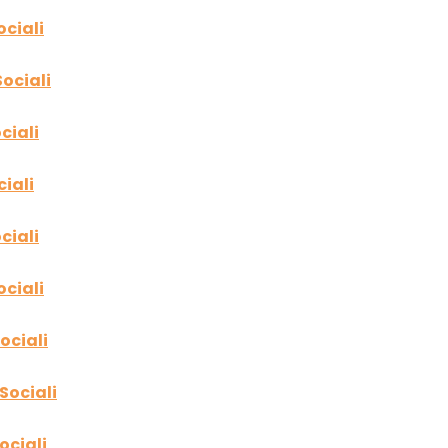
ociali
ociali
ciali
iali
ciali
ociali
ociali
Sociali
ociali