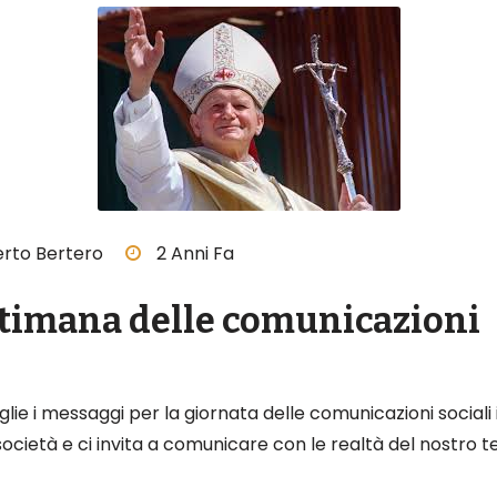
rto Bertero
2 Anni Fa
ettimana delle comunicazioni
 i messaggi per la giornata delle comunicazioni sociali i
cietà e ci invita a comunicare con le realtà del nostro terr