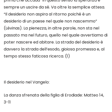
prima che accada” in questo senso la speranza è
sempre un uscire da sé. Va oltre la semplice attesa.
“Il desiderio non aspira al ritorno poiché è un
desiderio di un paese nel quale non nascemmo”
(Lévinas). La pienezza, in altre parole, non sta nel
passato ma nel futuro, quello nel quale avvertiamo di
poter nascere ed abitare. La strada del desiderio è
davvero la strada dell’esodo, gioiosa promessa e, al
tempo stesso faticosa ricerca.
(1)
Il desiderio nel Vangelo
:
La danza sfrenata della figlia di Erodiade: Matteo 14,
3-11