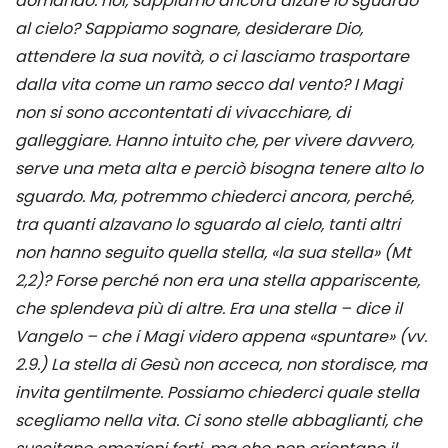
domando: noi, sappiamo ancora alzare lo sguardo
al cielo? Sappiamo sognare, desiderare Dio,
attendere la sua novità, o ci lasciamo trasportare
dalla vita come un ramo secco dal vento? I Magi
non si sono accontentati di vivacchiare, di
galleggiare. Hanno intuito che, per vivere davvero,
serve una meta alta e perciò bisogna tenere alto lo
sguardo. Ma, potremmo chiederci ancora, perché,
tra quanti alzavano lo sguardo al cielo, tanti altri
non hanno seguito quella stella, «la sua stella» (Mt
2,2)? Forse perché non era una stella appariscente,
che splendeva più di altre. Era una stella – dice il
Vangelo – che i Magi videro appena «spuntare» (vv.
2.9.) La stella di Gesù non acceca, non stordisce, ma
invita gentilmente. Possiamo chiederci quale stella
scegliamo nella vita. Ci sono stelle abbaglianti, che