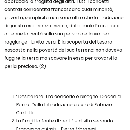
abbracciò la fragilità degli altri. Tutti i concetti
centrali dell’identità francescana quali minorità,
povertà, semplicità non sono altro che la traduzione
di questa esperienza iniziale, dalla quale Francesco
ottenne la verità sulla sua persona e la via per
raggiunger la vita vera. È la scoperta del tesoro
nascosto nella povertà del suo terreno: non doveva
fuggire la terra ma scavare in essa per trovarvi la
perla preziosa.
(2)
: Desiderare. Tra desiderio e bisogno. Diocesi di
Roma. Dalla Introduzione a cura di Fabrizio
Carletti
La Fragilità fonte di verità e di vita secondo
Francesco d’Assisi. Pietro Maranesi