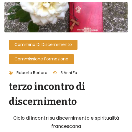
Cammino Di Discernimento
Commissione Formazione
Roberto Bertero
3 Anni Fa
terzo incontro di
discernimento
Ciclo di incontri su discernimento e spiritualità
francescana