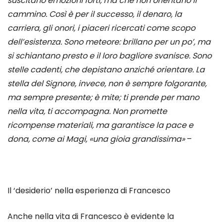
suscitano emozioni forti, ma che non orientano il
cammino. Così è per il successo, il denaro, la
carriera, gli onori, i piaceri ricercati come scopo
dell’esistenza. Sono meteore: brillano per un po’, ma
si schiantano presto e il loro bagliore svanisce. Sono
stelle cadenti, che depistano anziché orientare. La
stella del Signore, invece, non è sempre folgorante,
ma sempre presente; è mite; ti prende per mano
nella vita, ti accompagna. Non promette
ricompense materiali, ma garantisce la pace e
dona, come ai Magi, «una gioia grandissima»
–
Il ‘desiderio’ nella esperienza di Francesco
Anche nella vita di Francesco è evidente la