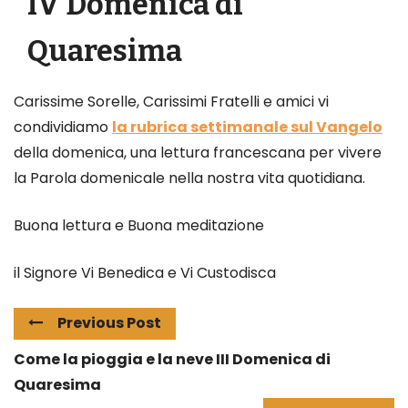
IV Domenica di
Quaresima
Carissime Sorelle, Carissimi Fratelli e amici vi
condividiamo
la rubrica settimanale sul Vangelo
della domenica, una lettura francescana per vivere
la Parola domenicale nella nostra vita quotidiana.
Buona lettura e Buona meditazione
il Signore Vi Benedica e Vi Custodisca
Previous Post
Come la pioggia e la neve III Domenica di
Quaresima